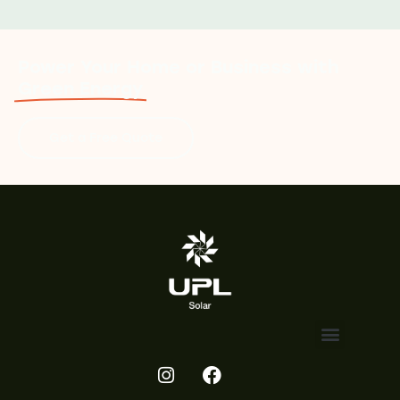
Power Your Home or Business with
Green Energy
Get a Free Quote