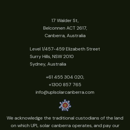
17 Walder St,
Belconnen ACT 2617,
Canberra, Australia
Level 1/457-459 Elizabeth Street
Surry Hills, NSW 2010
Sydney, Australia
+61 455 304 020,
+1300 857 765
info@uplsolarcanberra.com
We acknowledge the traditional custodians of the land
on which UPL solar canberra operates, and pay our