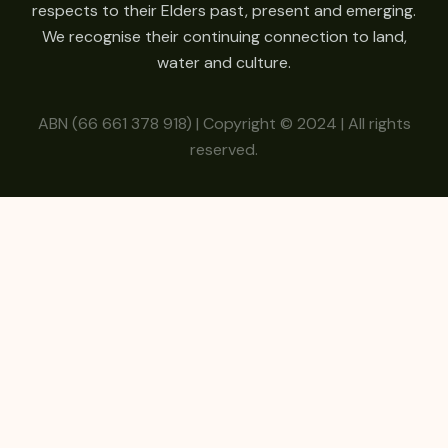
respects to their Elders past, present and emerging.
We recognise their continuing connection to land,
water and culture.
ABN (66 661 378 918) | Copyright © 2024 | All rights
reserved.