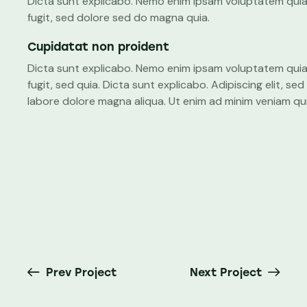
Dicta sunt explicabo. Nemo enim ipsam voluptatem quia 
fugit, sed dolore sed do magna quia.
Cupidatat non proident
Dicta sunt explicabo. Nemo enim ipsam voluptatem quia 
fugit, sed quia. Dicta sunt explicabo. Adipiscing elit, s
labore dolore magna aliqua. Ut enim ad minim veniam qu
Prev Project
Next Project